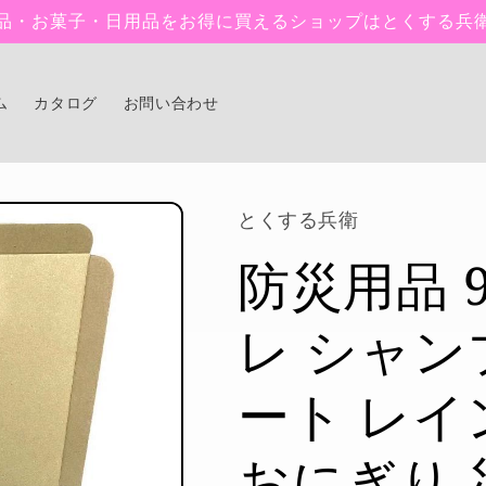
品・お菓子・日用品をお得に買えるショップはとくする兵
ム
カタログ
お問い合わせ
とくする兵衛
防災用品 
レ シャン
ート レイ
おにぎり 