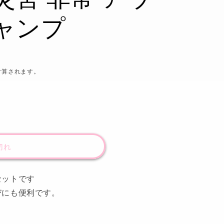
ャンプ
計算されます。
切れ
セットです
びにも便利です。