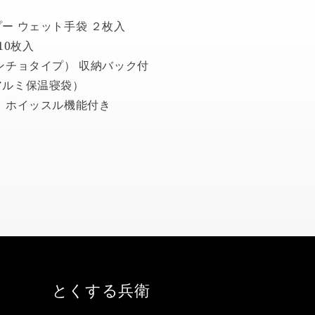
ー ウェット手袋 ２枚入
10枚入
ンチョタイプ） 収納バック付
アルミ保温寝袋）
 ホイッスル機能付き
とくする兵衛