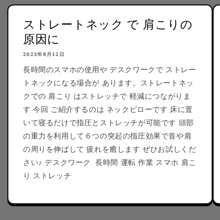
ストレートネック で 肩こりの
原因に
2023年8月12日
長時間のスマホの使用や デスクワークで ストレー
トネックになる場合が あります。ストレートネッ
クでの 肩こり はストレッチで 軽減につながりま
す 今回 ご紹介するのは ネックピローです 床に置
いて寝るだけで指圧とストレッチが可能です 頭部
の重力を利用して６つの突起の指圧効果で首や肩
の周りを伸ばして 疲れを癒します ぜひお試しくだ
さい♪ デスクワーク 長時間 運転 作業 スマホ 肩こ
り ストレッチ