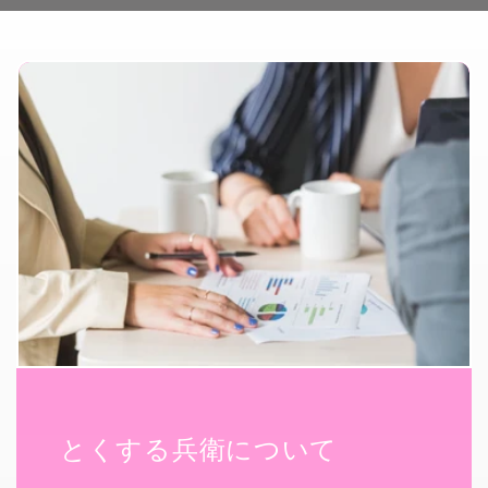
とくする兵衛について