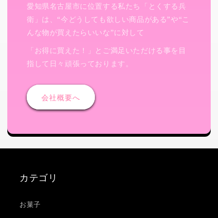
愛知県名古屋市に位置する私たち「とくする兵
衛」は、“今どうしても欲しい商品がある”や“こ
んな物が買えたらいいな”に対して
「お得に買えた！」とご満足いただける事を目
指して日々頑張っております。
会社概要へ
カテゴリ
お菓子