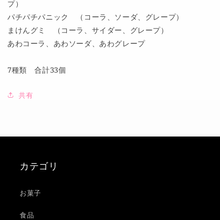
プ）
パチパチパニック （コーラ、ソーダ、グレープ）
まけんグミ （コーラ、サイダー、グレープ）
あわコーラ、あわソーダ、あわグレープ
7種類 合計33個
共有
カテゴリ
お菓子
食品