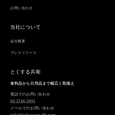
お問い合わせ
当社について
会社概要
プレスリリース
とくする兵衛
食料品から日用品まで幅広く取揃え
電話でのお問い合わせ
05-2746-5995
メールでのお問い合わせ
info@tokusuru-88.com