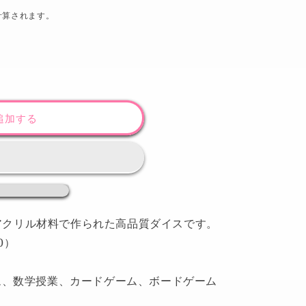
計算されます。
追加する
アクリル材料で作られた高品質ダイスです。
0）
ーム、数学授業、カードゲーム、ボードゲーム